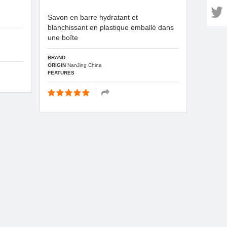
Savon en barre hydratant et
blanchissant en plastique emballé dans
une boîte
BRAND
ORIGIN
NanJing China
FEATURES