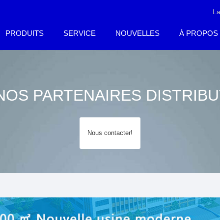
L
PRODUITS
SERVICE
NOUVELLES
À PROPOS
NOS PARTENAIRES DISTRIB
Nous contacter!