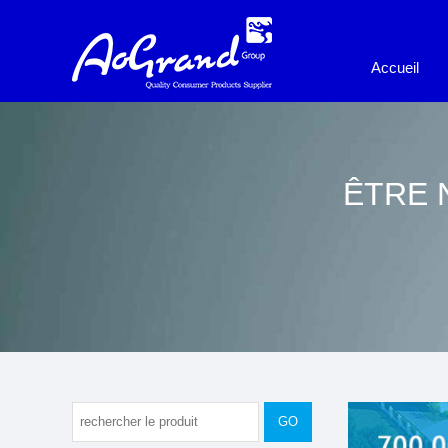
Accueil
ÊTRE 
GO