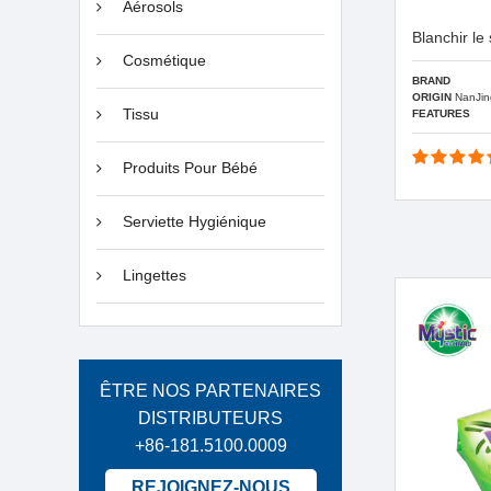
Aérosols
Blanchir l
Cosmétique
BRAND
ORIGIN
NanJin
Tissu
FEATURES
Produits Pour Bébé
Serviette Hygiénique
Lingettes
ÊTRE NOS PARTENAIRES
DISTRIBUTEURS
+86-181.5100.0009
REJOIGNEZ-NOUS