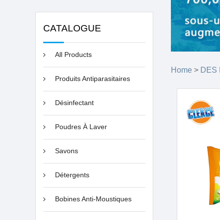
CATALOGUE
All Products
Home
>
DES
Produits Antiparasitaires
Désinfectant
Poudres À Laver
Savons
Détergents
Bobines Anti-Moustiques