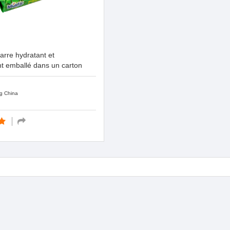
arre hydratant et
nt emballé dans un carton
g China