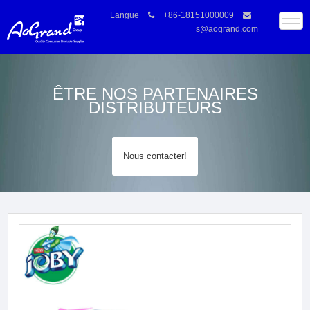
Langue
+86-18151000009
s@aogrand.com
ÊTRE NOS PARTENAIRES
DISTRIBUTEURS
Nous contacter!