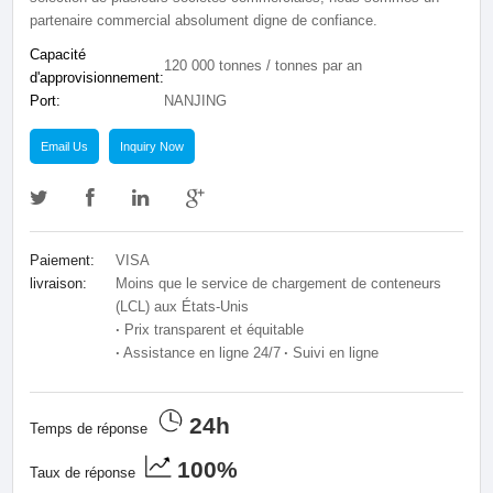
partenaire commercial absolument digne de confiance.
Capacité
120 000 tonnes / tonnes par an
d'approvisionnement:
Port:
NANJING
Email Us
Inquiry Now
Paiement:
VISA
livraison:
Moins que le service de chargement de conteneurs
(LCL) aux États-Unis
·
Prix transparent et équitable
·
Assistance en ligne 24/7
·
Suivi en ligne
24h
Temps de réponse
100%
Taux de réponse