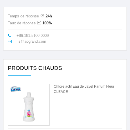
Temps de réponse
24h
Taux de réponse
100%
+86.181.5100.0009
s@aogrand.com
PRODUITS CHAUDS
Chlore actif Eau de Javel Parfum Fleur
CLEACE