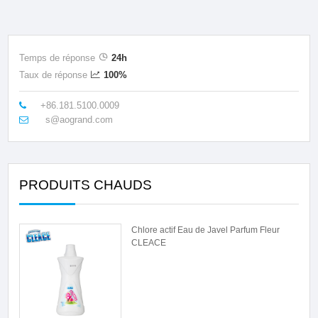
Temps de réponse
24h
Taux de réponse
100%
+86.181.5100.0009
s@aogrand.com
PRODUITS CHAUDS
Chlore actif Eau de Javel Parfum Fleur
CLEACE