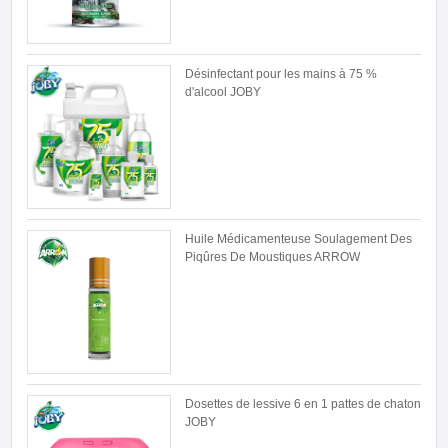
Désinfectant pour les mains à 75 %
d'alcool JOBY
Huile Médicamenteuse Soulagement Des
Piqûres De Moustiques ARROW
Dosettes de lessive 6 en 1 pattes de chaton
JOBY