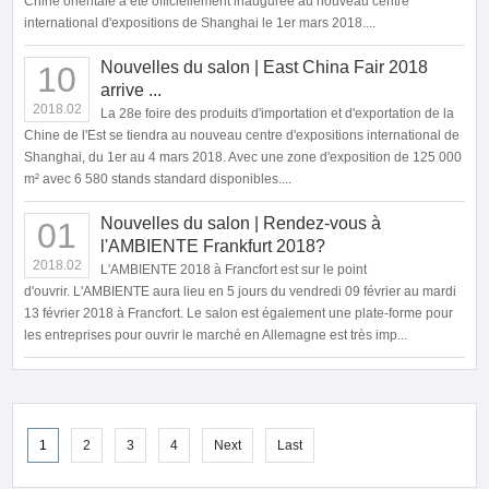
Chine orientale a été officiellement inaugurée au nouveau centre
international d'expositions de Shanghai le 1er mars 2018....
Nouvelles du salon | East China Fair 2018
10
arrive ...
2018.02
La 28e foire des produits d'importation et d'exportation de la
Chine de l'Est se tiendra au nouveau centre d'expositions international de
Shanghai, du 1er au 4 mars 2018. Avec une zone d'exposition de 125 000
m² avec 6 580 stands standard disponibles....
Nouvelles du salon | Rendez-vous à
01
l'AMBIENTE Frankfurt 2018?
2018.02
L'AMBIENTE 2018 à Francfort est sur le point
d'ouvrir. L'AMBIENTE aura lieu en 5 jours du vendredi 09 février au mardi
13 février 2018 à Francfort. Le salon est également une plate-forme pour
les entreprises pour ouvrir le marché en Allemagne est très imp...
1
2
3
4
Next
Last