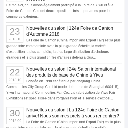
Ce mois-ci, nous avons également participé à la Foire de Yiwu et à la
Foire de Canton. Ce sont deux expositions très importantes pour le
commerce extérieur....
Nouvelles du salon | 124e Foire de Canton
23
d'Automne 2018
2018.10
La Foire de Canton (China Import and Export Fair) est la plus
grande foire commerciale avec la plus grande échelle, la variété
d'exposition la plus complète, la plus large distribution d'acheteurs
étrangers et le plus grand chiffre d'affaires détenu à Gua...
Nouvelles du salon | 24e Salon international
22
des produits de base de Chine à Yiwu
2018.10
Fondée en 1998 et détenue par Zhejiang China
Commodities City Group Co., Ltd (code de bourse de Shanghai 600415),
Yiwu International Commodities Fair Co., Ltd (abréviation de Yiwu Fair
Exhibition) est spécialisée dans l'organisation et le service d'exposi...
Nouvelles du salon | La 124e Foire de Canton
30
arrive! Nous sommes prêts à vous rencontrer?
2018.09
La Foire de Canton (China Import and Export Fair) est la plus
grande foire commerciale avec la plus grande échelle, la variété