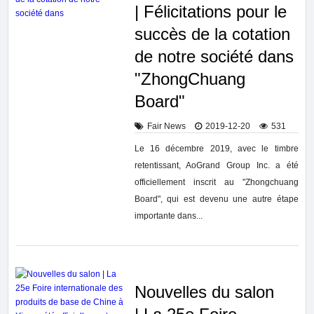
| Félicitations pour le
succès de la cotation
de notre société dans
"ZhongChuang
Board"
Fair News
2019-12-20
531
Le 16 décembre 2019, avec le timbre
retentissant, AoGrand Group Inc. a été
officiellement inscrit au "Zhongchuang
Board", qui est devenu une autre étape
importante dans...
Nouvelles du salon