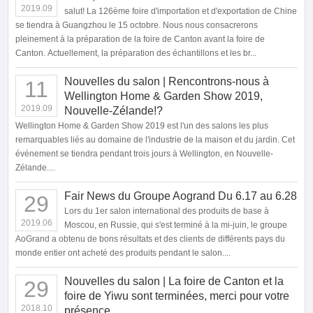
2019.09
salut! La 126ème foire d'importation et d'exportation de Chine
se tiendra à Guangzhou le 15 octobre. Nous nous consacrerons
pleinement à la préparation de la foire de Canton avant la foire de
Canton. Actuellement, la préparation des échantillons et les br...
Nouvelles du salon | Rencontrons-nous à
11
Wellington Home & Garden Show 2019,
2019.09
Nouvelle-Zélande!?
Wellington Home & Garden Show 2019 est l'un des salons les plus
remarquables liés au domaine de l'industrie de la maison et du jardin. Cet
événement se tiendra pendant trois jours à Wellington, en Nouvelle-
Zélande....
Fair News du Groupe Aogrand Du 6.17 au 6.28
29
Lors du 1er salon international des produits de base à
2019.06
Moscou, en Russie, qui s'est terminé à la mi-juin, le groupe
AoGrand a obtenu de bons résultats et des clients de différents pays du
monde entier ont acheté des produits pendant le salon....
Nouvelles du salon | La foire de Canton et la
29
foire de Yiwu sont terminées, merci pour votre
2018.10
présence