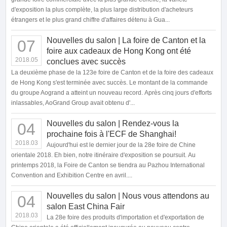
d'exposition la plus complète, la plus large distribution d'acheteurs
étrangers et le plus grand chiffre d'affaires détenu à Gua...
Nouvelles du salon | La foire de Canton et la
07
foire aux cadeaux de Hong Kong ont été
2018.05
conclues avec succès
La deuxième phase de la 123e foire de Canton et de la foire des cadeaux
de Hong Kong s'est terminée avec succès. Le montant de la commande
du groupe Aogrand a atteint un nouveau record. Après cinq jours d'efforts
inlassables, AoGrand Group avait obtenu d'...
Nouvelles du salon | Rendez-vous la
04
prochaine fois à l'ECF de Shanghai!
2018.03
Aujourd'hui est le dernier jour de la 28e foire de Chine
orientale 2018. Eh bien, notre itinéraire d'exposition se poursuit. Au
printemps 2018, la Foire de Canton se tiendra au Pazhou International
Convention and Exhibition Centre en avril....
Nouvelles du salon | Nous vous attendons au
04
salon East China Fair
2018.03
La 28e foire des produits d'importation et d'exportation de