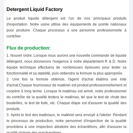
Detergent Liquid Factory
Le produit liquide détergent est l'un de nos principaux produits
d'exportation. Notre usine utilise des équipements de pointe nationaux
pour produire. Chaque processus a une personne professionnelle à
contrôler.
Flux de production:
1. Nouvel ordre. Lorsque nous aurons une nouvelle commande de liquide
détergent, nous donnerons l'exigence à notre département R & D. Notre
équipe technique effectuera de nombreuses épreuves pour tester sa
fonctionnalité et sa stabilité, puis obtiendra la formule la plus appropriée.
2. Une fois la formule obtenue, l'agent d'achat établira une liste
d'achat.Chaque fournisseur de matériel est produit professionnellement et
coopère à long terme. Lorsque le matériau est arrivé, notre professionnel
du contrôle de la qualité testera le matériau, tel que le test de chute des
bouteilles, le test de fuite, etc. Chaque étape est d'assurer la qualité des
produits.
3. Après le test des matériaux, le matériel sera envoyé à l'atelier. Pendant
le processus de production, notre personnel d'inspection de la qualité
procédera à une inspection aléatoire des échantillons, afin d'assurer la
qualité globale des marchandises.