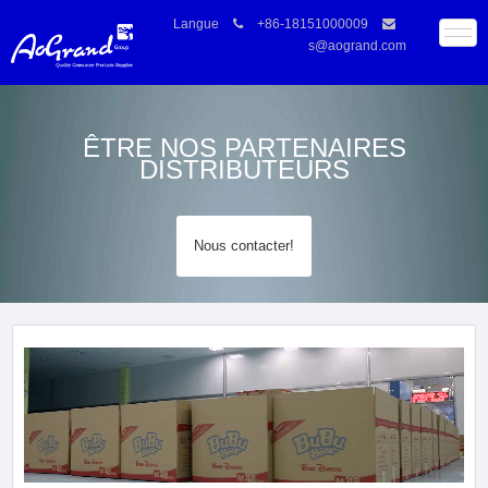
Langue
+86-18151000009
s@aogrand.com
ÊTRE NOS PARTENAIRES
DISTRIBUTEURS
Nous contacter!