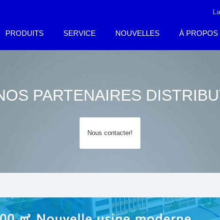
L
PRODUITS
SERVICE
NOUVELLES
À PROPOS
NOS PARTENAIRES DISTRIB
Nous contacter!