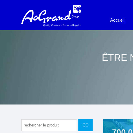
Accueil
ÊTRE 
GO