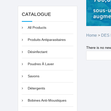
CATALOGUE
All Products
Home
>
DES
Produits Antiparasitaires
There is no new
Désinfectant
Poudres À Laver
Savons
Détergents
Bobines Anti-Moustiques