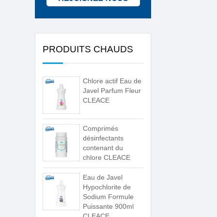
PRODUITS CHAUDS
Chlore actif Eau de
Javel Parfum Fleur
CLEACE
Comprimés
désinfectants
contenant du
chlore CLEACE
Eau de Javel
Hypochlorite de
Sodium Formule
Puissante 900ml
CLEACE